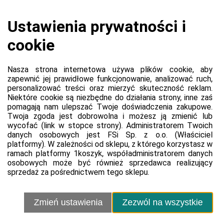
Koszyk jest pusty
0,00 zł
Razem